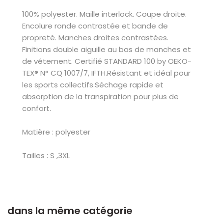
100% polyester. Maille interlock. Coupe droite.
Encolure ronde contrastée et bande de
propreté. Manches droites contrastées.
Finitions double aiguille au bas de manches et
de vêtement. Certifié STANDARD 100 by OEKO-
TEX® N° CQ 1007/7, IFTH.Résistant et idéal pour
les sports collectifs.Séchage rapide et
absorption de la transpiration pour plus de
confort.
Matière : polyester
Tailles : S ,3XL
dans la même catégorie