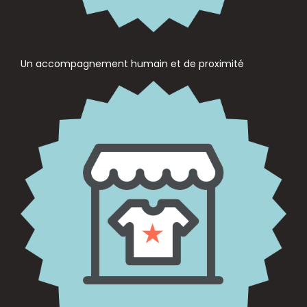
Un accompagnement humain et de proximité