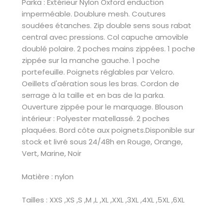
Parka : Extérieur Nylon Oxford enduction
imperméable. Doublure mesh. Coutures
soudées étanches. Zip double sens sous rabat
central avec pressions. Col capuche amovible
doublé polaire. 2 poches mains zippées. 1 poche
zippée sur la manche gauche. 1 poche
portefeuille. Poignets réglables par Velcro.
Oeillets d'aération sous les bras. Cordon de
serrage à la taille et en bas de la parka.
Ouverture zippée pour le marquage. Blouson
intérieur : Polyester matellassé. 2 poches
plaquées. Bord côte aux poignets.Disponible sur
stock et livré sous 24/48h en Rouge, Orange,
Vert, Marine, Noir
Matière : nylon
Tailles : XXS ,XS ,S ,M ,L ,XL ,XXL ,3XL ,4XL ,5XL ,6XL