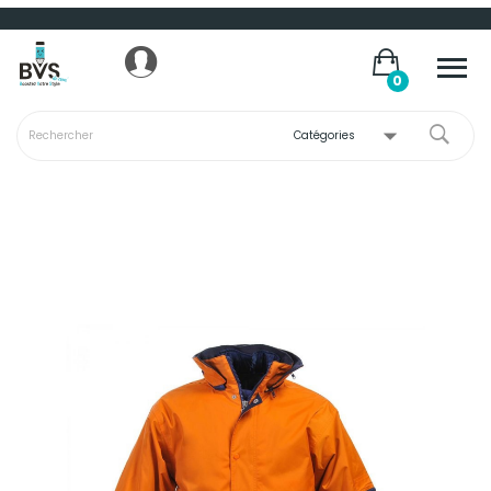
Panneau de gestion des cookies
0