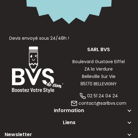
Devis envoyé sous 24/48h !
SARL BVS
Boulevard Gustave Eiffel
ZA la Verdure
Belleville Sur Vie
85170 BELLEVIGNY
02 51 24 04 24
contact@sarlbvs.com
Information
keyboard_arrow_down
Liens
keyboard_arrow_down
Newsletter
keyboard_arrow_down